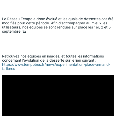
Le Réseau Tempo a donc évolué et les quais de dessertes ont été 
modifiés pour cette période. Afin d'accompagner au mieux les 
utilisateurs, nos équipes se sont rendues sur place les 1er, 2 et 5 
septembre. 🎒
Retrouvez nos équipes en images, et toutes les informations 
concernant l'évolution de la desserte sur le lien suivant : 
https://www.tempobus.fr/news/experimentation-place-armand-
fallieres 