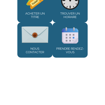
ACHETER UN
TROUVER UN
TITRE
HORAIRE
NOUS
PRENDRE RENDEZ-
CONTACTER
VOUS