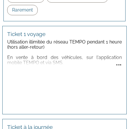
Ticket 1 voyage
Utilisation illimitée du réseau TEMPO pendant 1 heure
(hors aller-retour)
En vente à bord des véhicules, sur l'application
...
mobile TEMPO et via SMS.
Tarif : 1,50€
Ticket à la journée