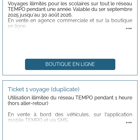
Voyages illimités pour les scolaires sur tout le réseau
TEMPO pendant une année.
Valable du 1er septembre
2025 jusqu'au 30 août 2026.
En vente en agence commerciale et sur la boutique
...
en ligne
Tarif : 150,00 €
BOUTIQUE EN LIGNE
Ticket 1 voyage (duplicate)
Utilisation illimitée du réseau TEMPO pendant 1 heure
(hors aller-retour)
En vente à bord des véhicules, sur l'application
...
mobile TEMPO et via SMS.
Tarif : 1,50€