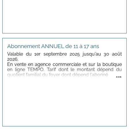
Abonnement ANNUEL de 11 à 17 ans
Valable du 1er septembre 2025 jusqu'au 30 août
2026.
En vente en agence commerciale et sur la boutique
en ligne TEMPO. Tarif dont le montant dépend du
...
quotient familial du foyer dont dépend l'abonné
Tarif
: De 52,50€ à 150€