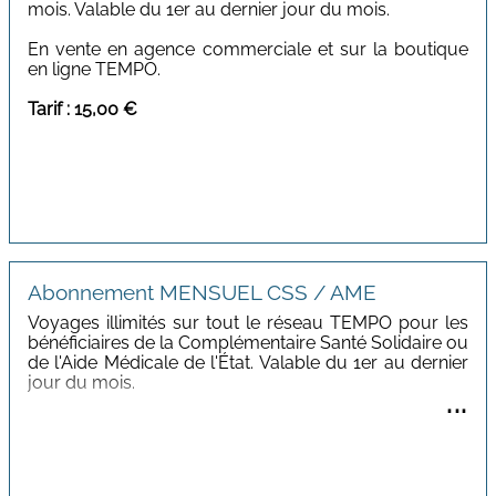
mois. Valable du 1er au dernier jour du mois.
En vente en agence commerciale et sur la boutique
en ligne TEMPO.
Tarif : 15,00 €
Abonnement MENSUEL CSS / AME
Voyages illimités sur tout le réseau TEMPO pour les
bénéficiaires de la Complémentaire Santé Solidaire ou
de l'Aide Médicale de l'État. Valable du 1er au dernier
jour du mois.
...
En vente en agence commerciale et boutique en ligne
TEMPO.
Tarif : 13,50 €