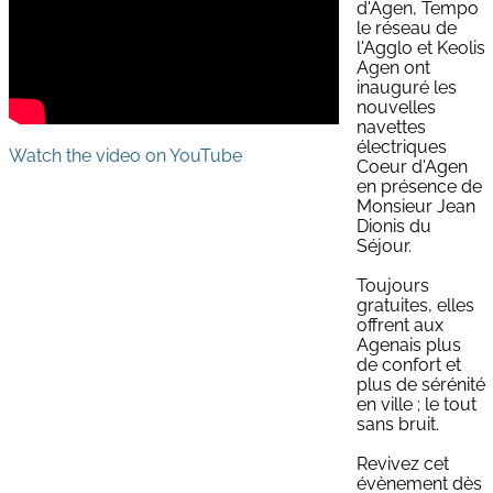
d'Agen, Tempo
le réseau de
l'Agglo et Keolis
Agen ont
inauguré les
nouvelles
navettes
électriques
Watch the video on YouTube
Coeur d'Agen
en présence de
Monsieur Jean
Dionis du
Séjour.
Toujours
gratuites, elles
offrent aux
Agenais plus
de confort et
plus de sérénité
en ville ; le tout
sans bruit.
Revivez cet
évènement dès