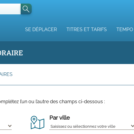
SE DÉPLACER
TITRES ET TARIFS
TEMPO
ORAIRE
AIRES
omplétez l’un ou l’autre des champs ci-dessous :
Par ville